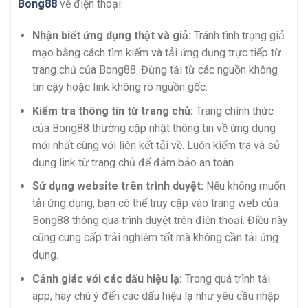
Bong88
về điện thoại:
Nhận biết ứng dụng thật và giả:
Tránh tình trạng giả
mạo bằng cách tìm kiếm và tải ứng dụng trực tiếp từ
trang chủ của Bong88. Đừng tải từ các nguồn không
tin cậy hoặc link không rõ nguồn gốc.
Kiểm tra thông tin từ trang chủ:
Trang chính thức
của Bong88 thường cập nhật thông tin về ứng dụng
mới nhất cùng với liên kết tải về. Luôn kiểm tra và sử
dụng link từ trang chủ để đảm bảo an toàn.
Sử dụng website trên trình duyệt:
Nếu không muốn
tải ứng dụng, bạn có thể truy cập vào trang web của
Bong88 thông qua trình duyệt trên điện thoại. Điều này
cũng cung cấp trải nghiệm tốt mà không cần tải ứng
dụng.
Cảnh giác với các dấu hiệu lạ:
Trong quá trình tải
app, hãy chú ý đến các dấu hiệu lạ như yêu cầu nhập