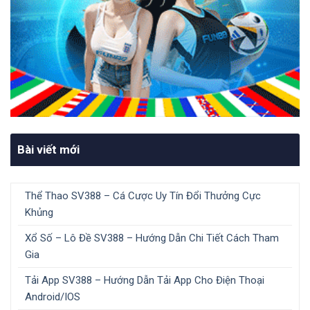
Bài viết mới
Thể Thao SV388 – Cá Cược Uy Tín Đổi Thưởng Cực
Khủng
Xổ Số – Lô Đề SV388 – Hướng Dẫn Chi Tiết Cách Tham
Gia
Tải App SV388 – Hướng Dẫn Tải App Cho Điện Thoại
Android/IOS