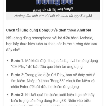
Hướng dẫn anh em chi tiết về cách tải app Bong88
Cách tải ứng dụng Bong88 về điện thoại Android
Nếu đang dùng smartphone với hệ điều hành Android,
bạn hãy thực hiện tuần tự theo các bước hướng dẫn sau
đây nhé!
Bước 1:
Mở khóa điện thoại của bạn và tìm ứng dụng
“CH Play” để bắt đầu quá trình tải ứng dụng.
Bước 2:
Trong giao diện CH Play, bạn sẽ thấy một ô
tìm kiếm. Nhập từ khóa “Bong88” vào ô tìm kiếm và
nhấn Enter để bắt đầu tìm kiếm ứng dụng.
Bước 3:
Khi kết quả tìm kiếm xuất hiện, bạn sẽ thấy
biểu tượng của ứng dụng Bong88. Nhấn vào biểu