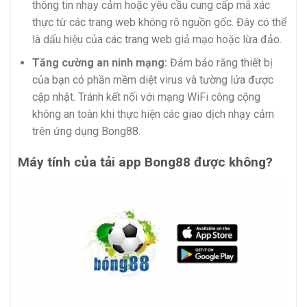
thông tin nhạy cảm hoặc yêu cầu cung cấp mã xác
thực từ các trang web không rõ nguồn gốc. Đây có thể
là dấu hiệu của các trang web giả mạo hoặc lừa đảo.
Tăng cường an ninh mạng:
Đảm bảo rằng thiết bị
của bạn có phần mềm diệt virus và tường lửa được
cập nhật. Tránh kết nối với mạng WiFi công cộng
không an toàn khi thực hiện các giao dịch nhạy cảm
trên ứng dụng Bong88.
Máy tính của tải app Bong88 được không?