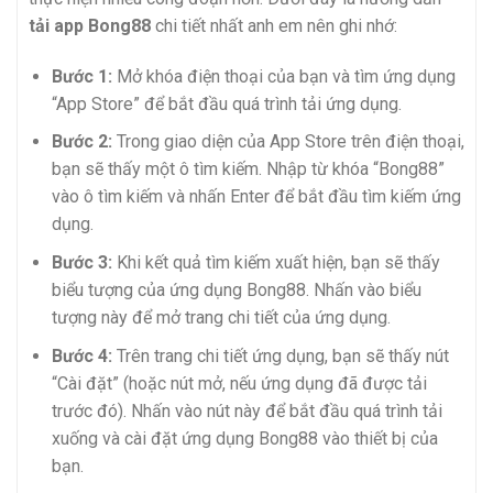
tải app Bong88
chi tiết nhất anh em nên ghi nhớ:
Bước 1:
Mở khóa điện thoại của bạn và tìm ứng dụng
“App Store” để bắt đầu quá trình tải ứng dụng.
Bước 2:
Trong giao diện của App Store trên điện thoại,
bạn sẽ thấy một ô tìm kiếm. Nhập từ khóa “Bong88”
vào ô tìm kiếm và nhấn Enter để bắt đầu tìm kiếm ứng
dụng.
Bước 3:
Khi kết quả tìm kiếm xuất hiện, bạn sẽ thấy
biểu tượng của ứng dụng Bong88. Nhấn vào biểu
tượng này để mở trang chi tiết của ứng dụng.
Bước 4:
Trên trang chi tiết ứng dụng, bạn sẽ thấy nút
“Cài đặt” (hoặc nút mở, nếu ứng dụng đã được tải
trước đó). Nhấn vào nút này để bắt đầu quá trình tải
xuống và cài đặt ứng dụng Bong88 vào thiết bị của
bạn.