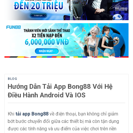
BLOG
Hướng Dẫn Tải App Bong88 Với Hệ
Điều Hành Android Và IOS
Khi
tải app Bong88
về điện thoại, bạn không chỉ giảm
bớt bước chuyển đổi giữa các thiết bị mà còn tận dụng
được các tính năng và ưu điểm của việc chơi trên nền