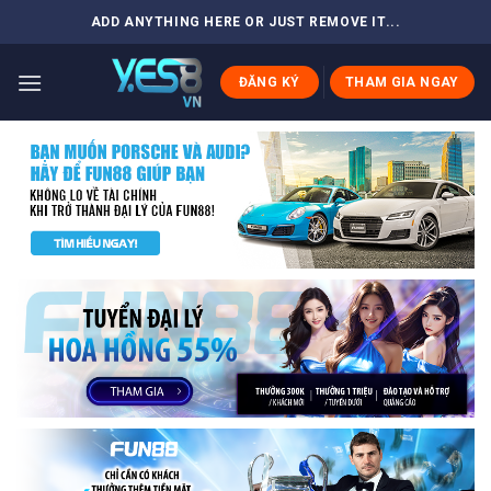
Skip
ADD ANYTHING HERE OR JUST REMOVE IT...
to
content
ĐĂNG KÝ
THAM GIA NGAY