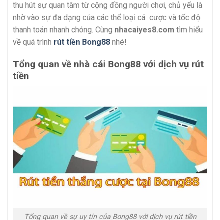
thu hút sự quan tâm từ cộng đồng người chơi, chủ yếu là
nhờ vào sự đa dạng của các thể loại cá cược và tốc độ
thanh toán nhanh chóng. Cùng
nhacaiyes8.com
tìm hiểu
về quá trình
rút tiền Bong88
nhé!
Tổng quan về nhà cái Bong88 với dịch vụ rút
tiền
Tổng quan về sự uy tín của Bong88 với dịch vụ rút tiền