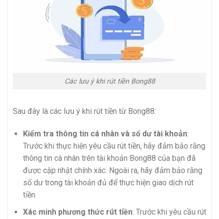
Các lưu ý khi rút tiền Bong88
Sau đây là các lưu ý khi rút tiền từ Bong88:
Kiểm tra thông tin cá nhân và số dư tài khoản
:
Trước khi thực hiện yêu cầu rút tiền, hãy đảm bảo rằng
thông tin cá nhân trên tài khoản Bong88
của bạn đã
được cập nhật chính xác. Ngoài ra, hãy đảm bảo rằng
số dư trong tài khoản đủ để thực hiện giao dịch rút
tiền.
Xác minh phương thức rút tiền
: Trước khi yêu cầu rút