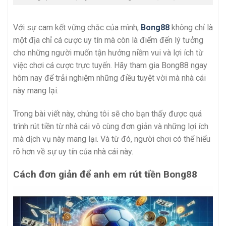
Với sự cam kết vững chắc của mình,
Bong88
không chỉ là
một địa chỉ cá cược uy tín mà còn là điểm đến lý tưởng
cho những người muốn tận hưởng niềm vui và lợi ích từ
việc chơi cá cược trực tuyến. Hãy tham gia Bong88 ngay
hôm nay để trải nghiệm những điều tuyệt vời mà nhà cái
này mang lại.
Trong bài viết này, chúng tôi sẽ cho bạn thấy được quá
trình rút tiền từ nhà cái vô cùng đơn giản và những lợi ích
mà dịch vụ này mang lại. Và từ đó, người chơi có thể hiểu
rõ hơn về sự uy tín của nhà cái này.
Cách đơn giản để anh em rút tiền Bong88