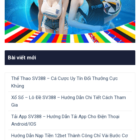
Bài viết mới
Thể Thao SV388 – Cá Cược Uy Tín Đổi Thưởng Cực
Khủng
Xổ Số – Lô Đề SV388 – Hướng Dẫn Chi Tiết Cách Tham
Gia
Tải App SV388 – Hướng Dẫn Tải App Cho Điện Thoại
Android/IOS
Hướng Dẫn Nạp Tiền 12bet Thành Công Chỉ Vài Bước Cơ