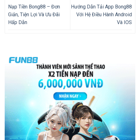
Nạp Tiền Bong88 – Đơn
Hướng Dẫn Tải App Bong88
Giản, Tiện Lợi Và Ưu Đãi
Với Hệ Điều Hành Android
Hấp Dẫn
Và IOS