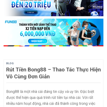
BLOG
Rút Tiền Bong88 – Thao Tác Thực Hiện
Vô Cùng Đơn Giản
Bong88 là một nhà cái đáng tin cậy và uy tín. Đặc biệt
được thể hiện qua quá trình rút tiền tại nhà cái. Với rất
nhiều năm hoạt động, nhà cái
đã thành công trong việc