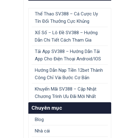
Thể Thao SV388 – Cá Cược Uy
Tín Đổi Thưởng Cực Khủng
Xổ Số – Lô Đề SV388 – Hướng
Dẫn Chi Tiết Cách Tham Gia
Tải App SV388 – Hướng Dẫn Tải
App Cho Điện Thoại Android/IOS
Hướng Dẫn Nạp Tiền 12bet Thành
Công Chỉ Vài Bước Cơ Bản
Khuyến Mãi SV388 – Cập Nhật
Chương Trình Ưu Đãi Mới Nhất
Chuyên mục
Blog
Nhà cái