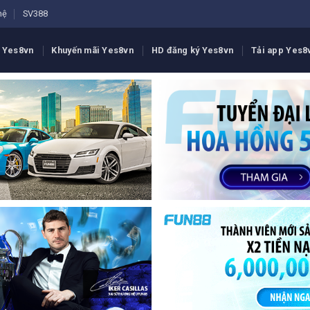
hệ
SV388
n Yes8vn
Khuyến mãi Yes8vn
HD đăng ký Yes8vn
Tải app Yes8