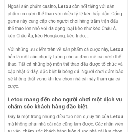
Ngoài sản phẩm casino,
Letou
còn nổi tiếng với sản
phẩm cá cược thể thao với nhiều tỷ lệ kèo hấp dẫn. Cổng
game này cung cấp cho người chơi hàng trăm trận đấu
thể thao lớn nhỏ với đa dạng loại kèo như kèo Châu Á,
kèo Châu Âu, kèo Hongkong, kèo Indo,…
Với những ưu điểm trên về sản phẩm cá cược này,
Letou
hẳn là một sân chơi lý tưởng cho ai đam mê cá cược thể
thao. Tất cả những bộ môn thể thao đều được tổ chức và
cập nhật ở đây, đặc biệt là bóng đá. Người chơi đảm bảo
sẽ không thất vọng khi lựa chọn nhà cái này
tham gia cá
cược.
Letou mang đến cho người chơi một dịch vụ
chăm sóc khách hàng đặc biệt.
Đây là một trong những điều tạo nên sự uy tín của
Letou
mà không phải nhà cái nào cũng làm được. Các nhân viên
tư vấn, chăm sóc khách hàng luôn được nhà cái lựa chọn,