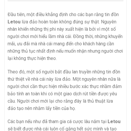
Đầu tiên, một điều khẳng định cho các bạn rằng tin đồn
Letou
lừa đảo hoàn toàn không đúng sự thật. Nguyên
nhân khiến những thị phi này xuất hiện là bởi vì một số
người chơi mới hiểu lầm nhà cái. Đồng thời, những khuyến
mãi, ưu đãi mà nhà cái mang đến cho khách hàng cần
những thủ tục nhất định nếu muốn nhận nhưng người chơi
lại không thực hiện theo.
Theo đó, một số người bắt đầu lan truyền những tin đồn
thứ thiệt về nhà cái này
lừa đảo. Một nguyên nhân nữa là
người chơi cần thực hiện nhiều bước xác thực nhầm đảm
bảo tính an toàn khi có một giao dịch rút tiền được yêu
cầu. Người chơi mới lại cho rằng đây là thủ thuật lừa
đảo
tạo nên nhằm lấy tiền của họ.
Các bạn nếu như đã tham gia cá cược lâu năm tại
Letou
sẽ biết được nhà cái luôn cố gắng hết sức mình và tạo