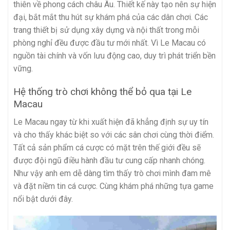
thiên về phong cách châu Âu. Thiết kế này tạo nên sự hiện
đại, bắt mắt thu hút sự khám phá của các dân chơi. Các
trang thiết bị sử dụng xây dựng và nội thất trong mỗi
phòng nghỉ đều được đầu tư mới nhất. Vì Le Macau có
nguồn tài chính và vốn lưu động cao, duy trì phát triển bền
vững.
Hệ thống trò chơi không thể bỏ qua tại Le
Macau
Le Macau ngay từ khi xuất hiện đã khẳng định sự uy tín
và cho thấy khác biệt so với các sân chơi cùng thời điểm.
Tất cả sản phẩm cá cược có mặt trên thế giới đều sẽ
được đội ngũ điều hành đầu tư cung cấp nhanh chóng.
Như vậy anh em dễ dàng tìm thấy trò chơi mình đam mê
và đặt niềm tin cá cược. Cùng khám phá những tựa game
nổi bật dưới đây.