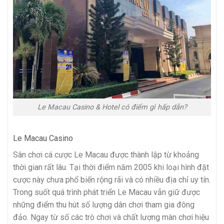
Le Macau Casino & Hotel có điểm gì hấp dẫn?
Le Macau Casino
Sân chơi cá cược Le Macau được thành lập từ khoảng
thời gian rất lâu. Tại thời điểm năm 2005 khi loại hình đặt
cược này chưa phổ biến rộng rãi và có nhiều địa chỉ uy tín.
Trong suốt quá trình phát triển Le Macau vẫn giữ được
những điểm thu hút số lượng dân chơi tham gia đông
đảo. Ngay từ số các trò chơi và chất lượng màn chơi hiệu