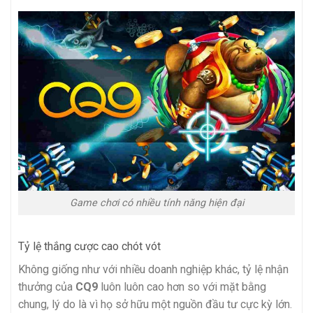
Game chơi có nhiều tính năng hiện đại
Tỷ lệ thắng cược cao chót vót
Không giống như với nhiều doanh nghiệp khác, tỷ lệ nhận
thưởng của
CQ9
luôn luôn cao hơn so với mặt bằng
chung, lý do là vì họ sở hữu một nguồn đầu tư cực kỳ lớn.