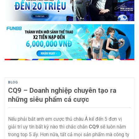
BLOG
CQ9 – Doanh nghiệp chuyên tạo ra
những siêu phẩm cá cược
Nếu phải bắt anh em cược thủ châu Á kể đến 5 đơn vị
giải trí uy tín bất kỳ nào thì chắc chắn
CQ9
sẽ luôn nằm
trong top 5 ấy. Hơn nữa, tất cả mọi sản phẩm mà công ty