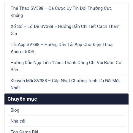
Thể Thao SV388 – Cá Cược Uy Tín Đổi Thưởng Cực
Khủng
Xổ Số – Lô Đề SV388 – Hướng Dẫn Chi Tiết Cách Tham
Gia
Tải App SV388 – Hướng Dẫn Tải App Cho Điện Thoại
Android/IOS
Hướng Dẫn Nạp Tiền 12bet Thành Công Chỉ Vài Bước Cơ
Bản
Khuyến Mãi SV388 – Cập Nhật Chương Trình Ưu Đãi Mới
Nhất
Chuyên mục
Blog
Nhà cái
Top Game Bài