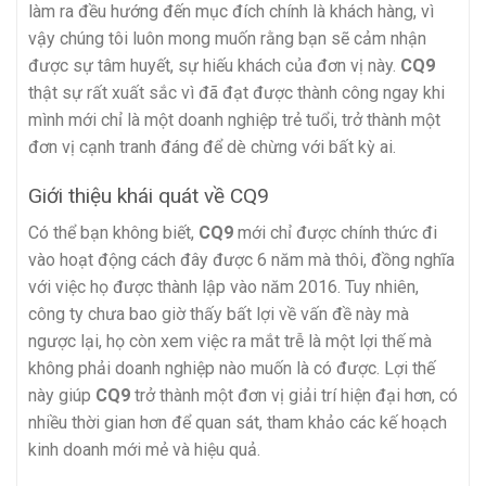
làm ra đều hướng đến mục đích chính là khách hàng, vì
vậy chúng tôi luôn mong muốn rằng bạn sẽ cảm nhận
được sự tâm huyết, sự hiếu khách của đơn vị này.
CQ9
thật sự rất xuất sắc vì đã đạt được thành công ngay khi
mình mới chỉ là một doanh nghiệp trẻ tuổi, trở thành một
đơn vị cạnh tranh đáng để dè chừng với bất kỳ ai.
Giới thiệu khái quát về CQ9
Có thể bạn không biết,
CQ9
mới chỉ được chính thức đi
vào hoạt động cách đây được 6 năm mà thôi, đồng nghĩa
với việc họ được thành lập vào năm 2016. Tuy nhiên,
công ty chưa bao giờ thấy bất lợi về vấn đề này mà
ngược lại, họ còn xem việc ra mắt trễ là một lợi thế mà
không phải doanh nghiệp nào muốn là có được. Lợi thế
này giúp
CQ9
trở thành một đơn vị giải trí hiện đại hơn, có
nhiều thời gian hơn để quan sát, tham khảo các kế hoạch
kinh doanh mới mẻ và hiệu quả.