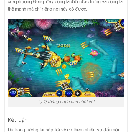
của phương Đông, đây cũng là điều đặc trưng và cũng là
thế mạnh mà chỉ riêng nơi này có được.
Tỷ lệ thắng cược cao chót vót
Kết luận
Dù trong tương lai sắp tới sẽ có thêm nhiều sự đổi mới