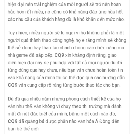
hiện đại nên trải nghiệm của mỗi người sẽ trở nên hoàn
hảo hơn rất nhiều, nó cũng có khả năng đáp ứng hầu hết
các nhu cầu của khách hàng dù là khó khăn đến mức nào.
Tuy nhiên, nhiều người sẽ lo ngại vì họ không phải là một
người quá thành thạo công nghệ, họ e rằng mình sẽ không
thể sử dụng hay thao tác nhanh chóng các chức năng mà
nhà game đã sắp xếp.
CQ9
xin khẳng định rằng, giao
diện hiện đại này sẽ phù hợp với tất cả mọi người dù đã
từng dùng qua hay chưa, nếu bạn vẫn chưa hoàn toàn tin
vào khả năng của mình thì có thể đọc qua các hướng dẫn,
CQ9
vẫn cung cấp rõ ràng từng bước thao tác cho bạn.
Dù đã qua nhiều năm nhưng phong cách thiết kế của họ
vẫn như thế, vẫn không vì chạy theo thị trường mà đánh
mất đi nét đặc biệt của mình, bằng một cách nào đó,
CQ9
đã quảng bá được phần nào văn hóa Á Đông đến
bạn bè thế giới.