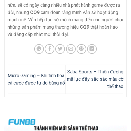
nữa, sẽ có ngày càng nhiều nhà phát hành game được ra
đời, nhưng
CQ9
cam đoan rằng mình vẫn sẽ hoạt động
mạnh mẽ. Vẫn tiếp tục sứ mệnh mang đến cho người chơi
những sản phẩm mang thương hiệu
CQ9
thật hoàn hảo
và đẳng cấp nhất mọi thời đại.
Saba Sports – Thiên đường
Micro Gaming – Khi tinh hoa
mã lực đầy sắc sảo màu cờ
cá cược được tự do bùng nổ
thể thao