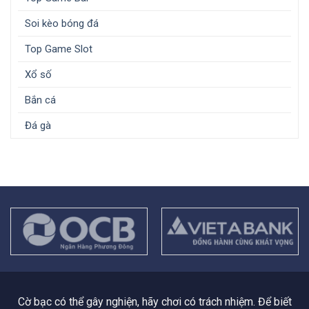
Soi kèo bóng đá
Top Game Slot
Xổ số
Bắn cá
Đá gà
Cờ bạc có thể gây nghiện, hãy chơi có trách nhiệm. Để biết