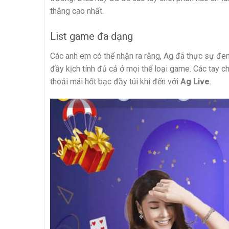
thắng cao nhất.
List game đa dạng
Các anh em có thể nhận ra rằng, Ag đã thực sự đ
đầy kịch tính đủ cả ở mọi thể loại game. Các tay c
thoải mái hốt bạc đầy túi khi đến với
Ag Live
.