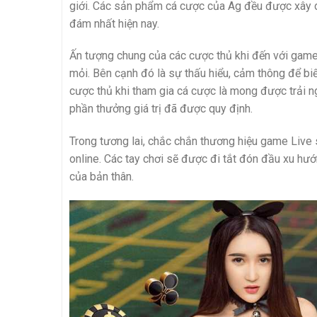
giới. Các sản phẩm cá cược của Ag đều được xây 
đám nhất hiện nay.
Ấn tượng chung của các cược thủ khi đến với game
mỏi. Bên cạnh đó là sự thấu hiểu, cảm thông để b
cược thủ khi tham gia cá cược là mong được trải ng
phần thưởng giá trị đã được quy định.
Trong tương lai, chắc chắn thương hiệu game Live s
online. Các tay chơi sẽ được đi tắt đón đầu xu hư
của bản thân.