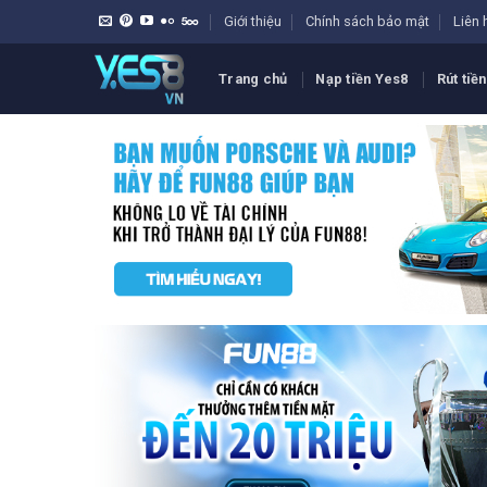
Skip
Giới thiệu
Chính sách bảo mật
Liên 
to
content
Trang chủ
Nạp tiền Yes8
Rút tiề