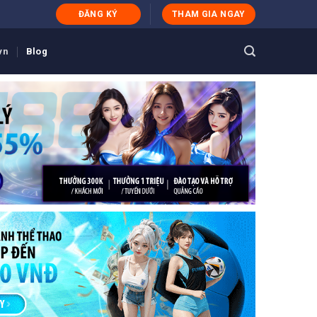
ĐĂNG KÝ
THAM GIA NGAY
vn
Blog