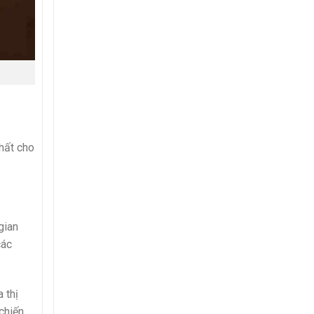
hất cho
gian
các
 thị
chiến