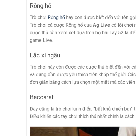
Rồng hổ
Trò chơi
Rồng hổ
hay còn được biết đến với tên gọ
Trò chơi cá cược Rồng hổ của
Ag Live
có lối chơi 
cược thủ cần xem xét dựa trên bộ bài Tây 52 lá đ
game Live.
Lắc xí ngầu
Trò chơi này còn được các cược thủ biết đến với cá
và đang dần được yêu thích trên khắp thế giới. Các
đơn giản bằng cách lựa chọn một mặt mà các viên x
Baccarat
Đây cũng là trò chơi kinh điển, “bất khả chiến bại
Điều khiến các tay chơi thích thú nhất chính là các