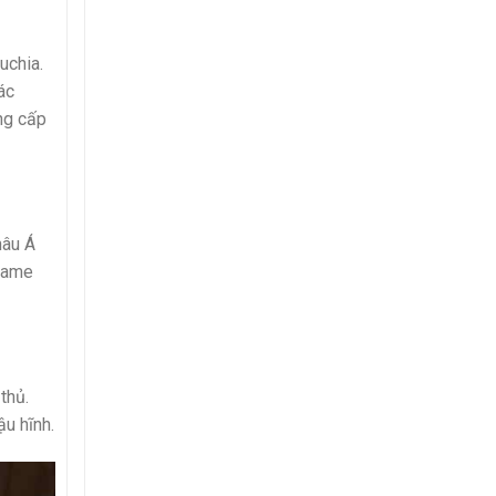
uchia.
ác
ng cấp
hâu Á
 game
thủ.
ậu hĩnh.