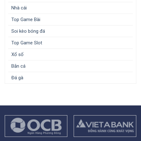
Nhà cái
Top Game Bài
Soi kèo bóng đá
Top Game Slot
Xổ số
Bắn cá
Đá gà