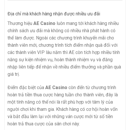
Địa chỉ mà khách hàng nhận được nhiều ưu đãi
Thương hiệu
AE Casino
luôn mang tới khách hàng nhiều
chính sách ưu đãi mà không có nhiều nhà phát hành có
thể làm được. Ngoài các chương trình khuyến mãi cho
thành viên mới, chương trình tích điểm nhận quà đối với
các thành viên VIP lâu năm thì AE còn tích hợp nhiều tính
năng sự kiện nhiệm vụ, hoàn thành nhiệm vụ và đăng
nhập liên tiếp để nhận về nhiều điểm thưởng và phần quà
giá trị.
Điểm đặc biệt của
AE Casino
còn đến từ chương trình
hoàn trả tiền thua cược hàng tuần cho thành viên, đây là
một tính năng có thể nói là rất phù hợp với tâm lý của
người chơi khi tham gia. Khách hàng có cơ hội hoàn vốn
và bắt đầu làm lại với những ván cược mới từ số tiền
hoàn trả thua cược của sân chơi này.