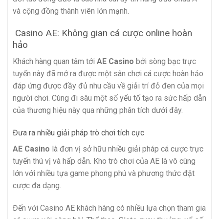
và cộng đồng thành viên lớn mạnh.
Casino AE: Không gian cá cược online hoàn
hảo
Khách hàng quan tâm tới
AE Casino
bởi sòng bạc trực
tuyến này đã mở ra được một sân chơi cá cược hoàn hảo
đáp ứng được đầy đủ nhu cầu về giải trí đỏ đen của mọi
người chơi. Cùng đi sâu một số yếu tố tạo ra sức hấp dẫn
của thương hiệu này qua những phân tích dưới đây.
Đưa ra nhiều giải pháp trò chơi tích cực
AE Casino
là đơn vị sở hữu nhiều giải pháp cá cược trực
tuyến thú vị và hấp dẫn. Kho trò chơi của AE là vô cùng
lớn với nhiều tựa game phong phú và phương thức đặt
cược đa dạng.
Đến với Casino AE khách hàng có nhiều lựa chọn tham gia