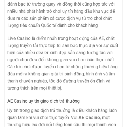
đánh bạc từ trường quay và đồng thời cũng hợp tác với
nhiều nhà phát hành trò chơi uy tín hàng đầu khu vực để
đưa ra các sản phẩm cá cược dịch vụ từ trò chơi chất
lượng tiêu chuẩn Quốc tế dành cho khách hàng.
Live Casino là điểm nhấn trong hoạt động của AE, chất
lượng truyền tải trực tiếp từ sân bạc thực địa với sự xuất
hiện của nhiều dealer xinh đẹp sẵn sàng tương tác với
người chơi đưa đến không gian vui chơi chân thực nhất.
Các trò chơi được tuyển chọn từ những thương hiệu hàng
đầu mở ra không gian giải trí sinh động, hình ảnh và âm
thanh chuyên nghiệp, tốc độ đường truyền ổn định và
tương thích trên mọi thiết bị.
AE Casino uy tín giao dịch trả thưởng
Uy tín trong giao dịch trả thưởng là điều khách hàng luôn
quan tâm khi vui chơi trực tuyến. Với
AE Casino
, một
thương hiệu lâu đời nổi tiếng toàn cầu thì mọi thành viên